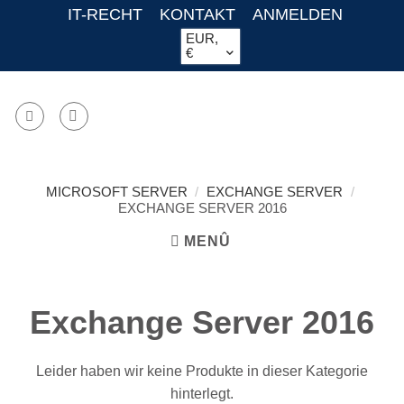
Zum
IT-RECHT
KONTAKT
ANMELDEN
Inhalt
EUR,
€
springen
MICROSOFT SERVER
/
EXCHANGE SERVER
/
EXCHANGE SERVER 2016
MENÛ
Exchange Server 2016
Leider haben wir keine Produkte in dieser Kategorie
hinterlegt.