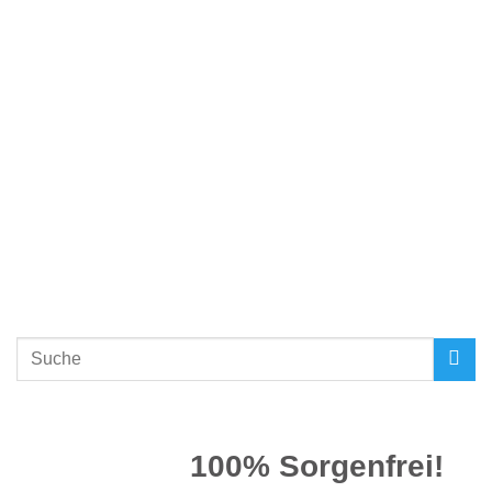
Suchen
nach:
100% Sorgenfrei!